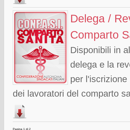
Delega / Re
Comparto Sa
Disponibili in 
delega e la re
per l'iscrizion
dei lavoratori del comparto san
Pagina 1 di 2