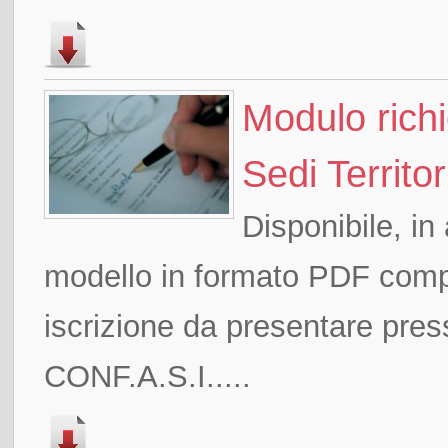
Modulo richi
Sedi Territo
Disponibile, in
modello in formato PDF compila
iscrizione da presentare press
CONF.A.S.I.....