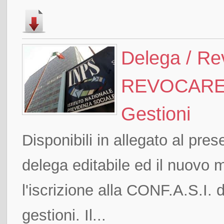
Delega / R
REVOCARE p
Gestioni
Disponibili in allegato al pr
delega editabile ed il nuovo 
l'iscrizione alla CONF.A.S.I. 
gestioni. Il...