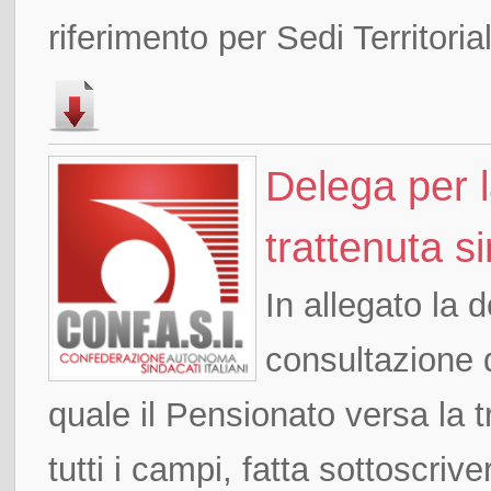
riferimento per Sedi Territoriali
Delega per l
trattenuta s
In allegato la 
consultazione 
quale il Pensionato versa la 
tutti i campi, fatta sottoscriver