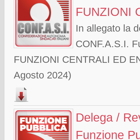
FUNZIONI 
In allegato la d
CONF.A.S.I. 
FUNZIONI CENTRALI ED ENTI
Agosto 2024)
Delega / Re
Funzione P