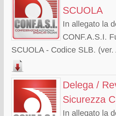
SCUOLA
In allegato la d
CONF.A.S.I. 
SCUOLA - Codice SLB. (ver.
Delega / Re
Sicurezza Ci
In allegato la d