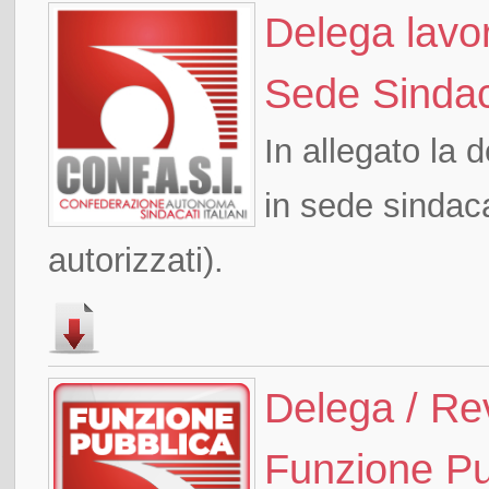
Delega lavor
Sede Sinda
In allegato la d
in sede sindacal
autorizzati).
Delega / Re
Funzione P