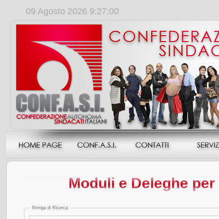
09 Agosto 2026 9:27:01
Moduli e Deleghe per l
Stringa di Ricerca