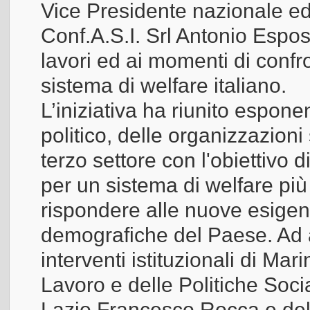
Vice Presidente nazionale e
Conf.A.S.I. Srl Antonio Espos
lavori ed ai momenti di confro
sistema di welfare italiano.
L’iniziativa ha riunito esponen
politico, delle organizzazioni
terzo settore con l'obiettivo 
per un sistema di welfare più
rispondere alle nuove esigen
demografiche del Paese. Ad apr
interventi istituzionali di Ma
Lavoro e delle Politiche Soci
Lazio Francesco Rocca e del