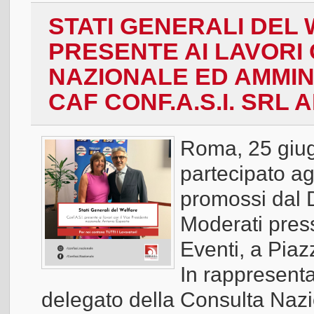
STATI GENERALI DEL W
PRESENTE AI LAVORI 
NAZIONALE ED AMMIN
CAF CONF.A.S.I. SRL
Roma, 25 giug
partecipato ag
promossi dal 
Moderati pres
Eventi, a Pia
In rappresenta
delegato della Consulta Nazi