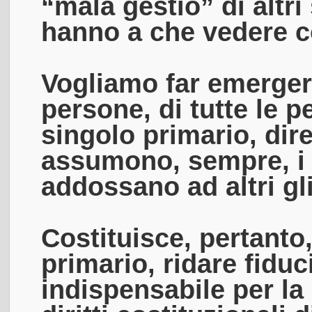
“mala gestio” di altri
hanno a che vedere co
Vogliamo far emergere
persone, di tutte le 
singolo primario, dir
assumono, sempre, i 
addossano ad altri gl
Costituisce, pertant
primario, ridare fidu
indispensabile per la 