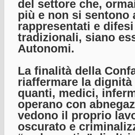
del settore che, orma
più e non si sentono
rappresentati e difesi
tradizionali, siano es
Autonomi.
La finalità della Conf
riaffermare la dignità
quanti, medici, inferm
operano con abnegazi
vedono il proprio la
oscurato e criminaliz