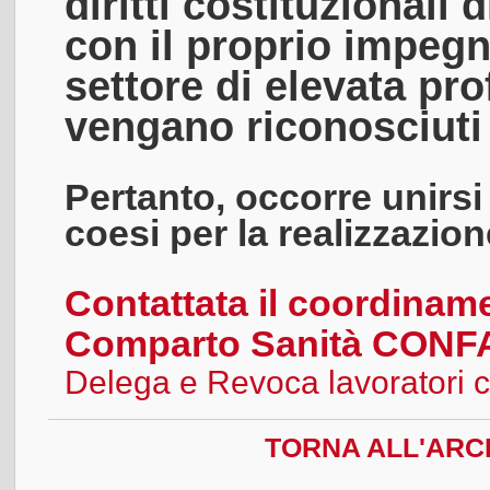
diritti costituzionali d
con il proprio impegn
settore di elevata pro
vengano riconosciuti i
Pertanto, occorre unirs
coesi per la realizzazion
Contattata il coordinam
Comparto Sanità CONF
Delega e Revoca lavoratori 
TORNA ALL'ARCH