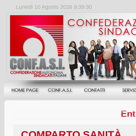
Lunedì 10 Agosto 2026 9:35:30
Ent
COMPARTO SANITÀ