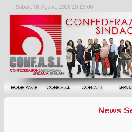
Sabato 08 Agosto 2026 15:25:06
News Sed