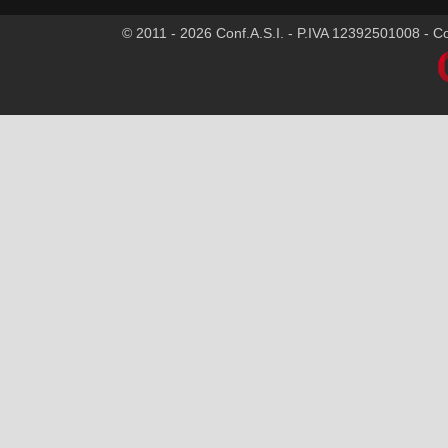
© 2011 - 2026 Conf.A.S.I. - P.IVA 12392501008 - Cod.