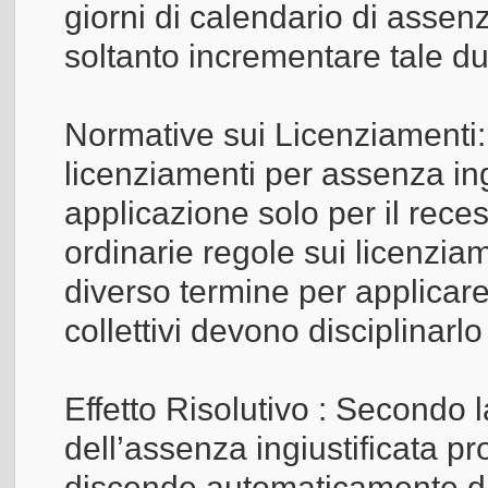
giorni di calendario di assenza
soltanto incrementare tale du
Normative sui Licenziamenti:
licenziamenti per assenza ing
applicazione solo per il rece
ordinarie regole sui licenziam
diverso termine per applicare
collettivi devono disciplinar
Effetto Risolutivo : Secondo la 
dell’assenza ingiustificata pro
discende automaticamente dal