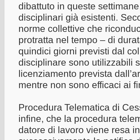
dibattuto in queste settimane,
disciplinari già esistenti. Se
norme collettive che ricondu
protratta nel tempo – di durat
quindici giorni previsti dal c
disciplinare sono utilizzabili 
licenziamento prevista dall’a
mentre non sono efficaci ai fin
Procedura Telematica di Cess
infine, che la procedura tele
datore di lavoro viene resa in