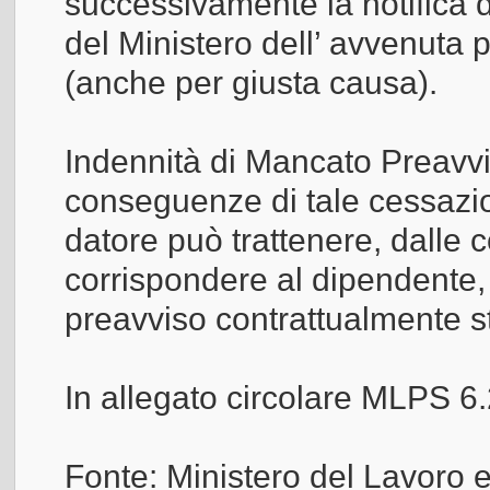
successivamente la notifica d
del Ministero dell’ avvenuta 
(anche per giusta causa).
Indennità di Mancato Preavvi
conseguenze di tale cessazio
datore può trattenere, dalle 
corrispondere al dipendente,
preavviso contrattualmente st
In allegato circolare MLPS 6
Fonte: Ministero del Lavoro e 